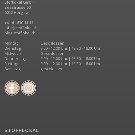
Stofflokal GmbH
Seestrasse 60
6052 Hergiswil
+41 41 630 11 11
info@stofflokal.ch
blog.stofflokal.ch
Montag:
Geschlossen
Dienstag:
9.00 - 12.00 Uhr | 13.30 - 18.00 Uhr
Mittwoch:
Geschlossen
Donnerstag:
9.00 - 12.00 Uhr | 13.30 - 18.00 Uhr
Freitag:
9.00 - 12.00 Uhr | 13.30 - 18.00 Uhr
Samstag:
geschlossen
STOFFLOKAL