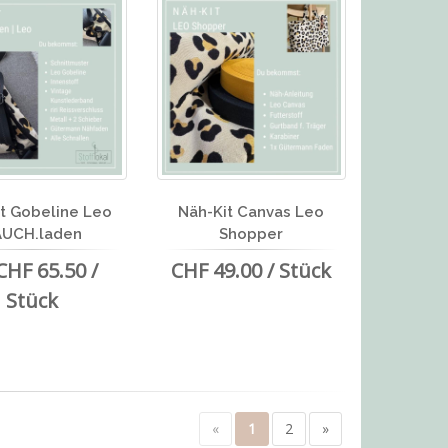
t Gobeline Leo
Näh-Kit Canvas Leo
AUCH.laden
Shopper
CHF 65.50 /
CHF 49.00 / Stück
Stück
«
1
2
»