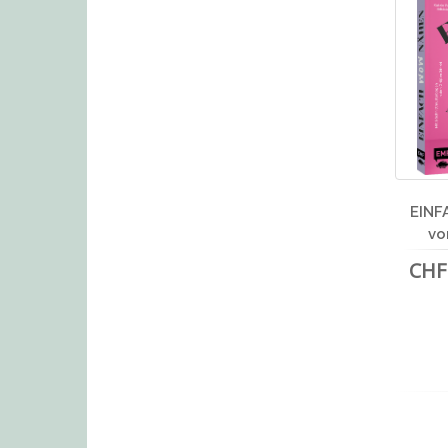
EINF
vo
CHF 