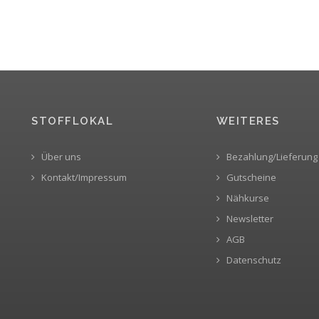
STOFFLOKAL
WEITERES
Über uns
Bezahlung/Lieferung
Kontakt/Impressum
Gutscheine
Nähkurse
Newsletter
AGB
Datenschutz