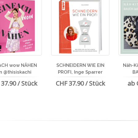
ACH wow NÄHEN
SCHNEIDERN WIE EIN
Näh-Ki
n @thisiskachi
PROFI, Inge Sparrer
B
37.90 / Stück
CHF 37.90 / Stück
ab 