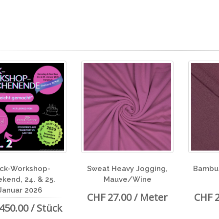
ick-Workshop-
Sweat Heavy Jogging,
Bambus
kend, 24. & 25.
Mauve/Wine
Januar 2026
CHF 27.00 / Meter
CHF 2
450.00 / Stück