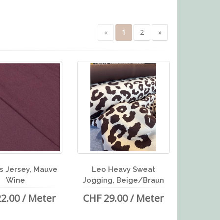
«
1
2
»
 Jersey, Mauve
Leo Heavy Sweat
Wine
Jogging, Beige/Braun
2.00 / Meter
CHF 29.00 / Meter