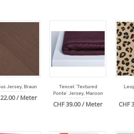
us Jersey, Braun
Tencel `Textured
Leop
Ponte` Jersey, Maroon
22.00 / Meter
CHF 39.00 / Meter
CHF 3