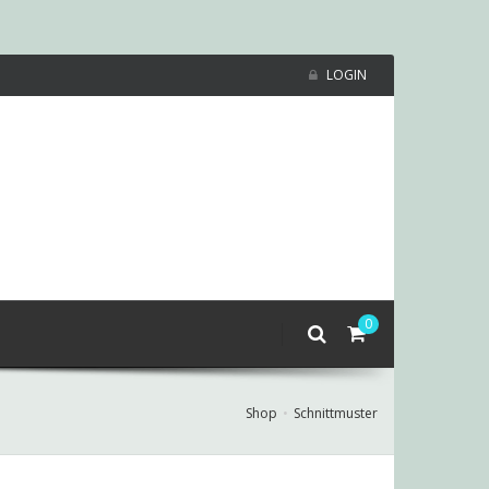
LOGIN
0
Shop
Schnittmuster