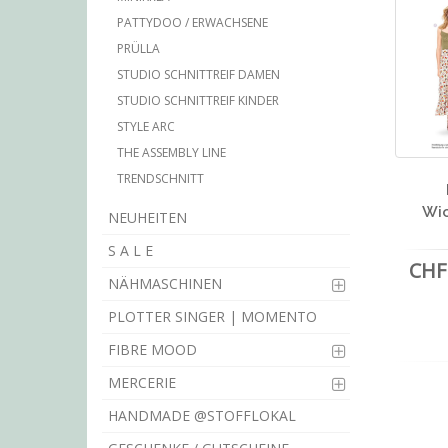
PATTYDOO / ERWACHSENE
PRÜLLA
STUDIO SCHNITTREIF DAMEN
STUDIO SCHNITTREIF KINDER
STYLE ARC
THE ASSEMBLY LINE
TRENDSCHNITT
Wic
NEUHEITEN
S A L E
CHF 
NÄHMASCHINEN
PLOTTER SINGER | MOMENTO
FIBRE MOOD
MERCERIE
HANDMADE @STOFFLOKAL