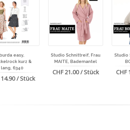
burda easy,
Studio Schnittreif, Frau
Studio 
kelrock kurz &
MAITE, Bademantel
B
lang, 6340
CHF 21.00 / Stück
CHF 1
14.90 / Stück