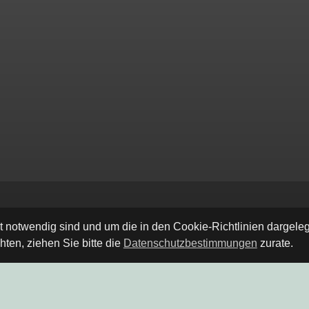
ät notwendig sind und um die in den Cookie-Richtlinien dargel
ten, ziehen Sie bitte die
Datenschutzbestimmungen
zurate.