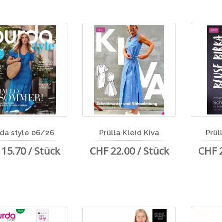
da style 06/26
Prülla Kleid Kiva
Prül
15.70 / Stück
CHF 22.00 / Stück
CHF 2