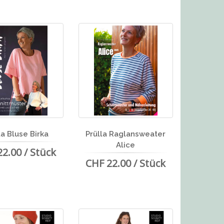
la Bluse Birka
Prülla Raglansweater
Alice
2.00 / Stück
CHF 22.00 / Stück