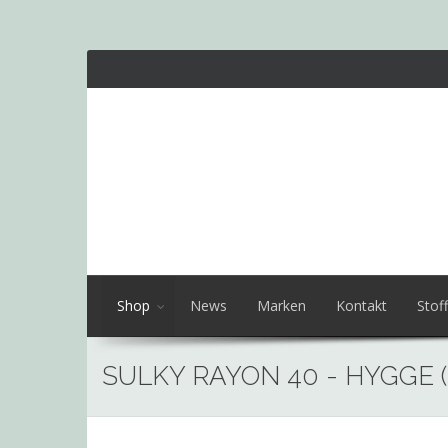
Shop
News
Marken
Kontakt
Stoff
SULKY RAYON 40 - HYGGE (1
Skip
to