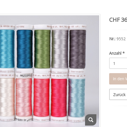
CHF 36
Nr.:
9552
Anzahl
*
In den
Zurück