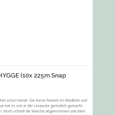
 HYGGE (10x 225m Snap
en schon bereit. Die Kerze flackert im Windlicht und
e hat es sich in der Leseecke gemütlich gemacht.
ßen. Noch schnell die Wäsche abgenommen und dann