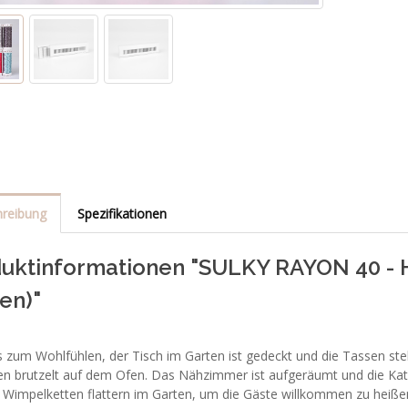
reibung
Spezifikationen
uktinformationen "SULKY RAYON 40 -
en)"
 zum Wohlfühlen, der Tisch im Garten ist gedeckt und die Tassen steh
en brutzelt auf dem Ofen. Das Nähzimmer ist aufgeräumt und die Katz
r Wimpelketten flattern im Garten, um die Gäste willkommen zu hei