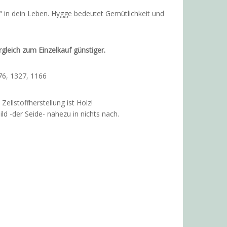
 in dein Leben. Hygge bedeutet Gemütlichkeit und
rgleich zum Einzelkauf günstiger.
76, 1327, 1166
ellstoffherstellung ist Holz!
ld -der Seide- nahezu in nichts nach.