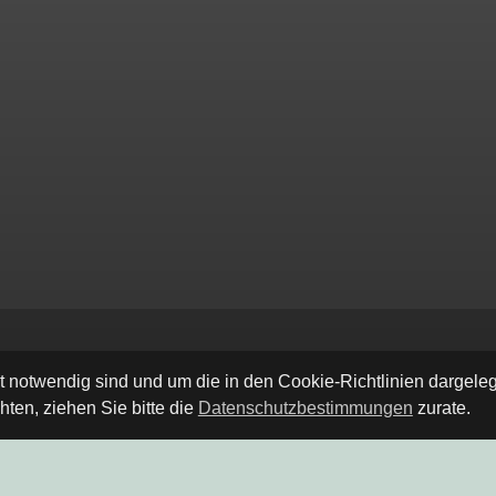
ät notwendig sind und um die in den Cookie-Richtlinien dargel
ten, ziehen Sie bitte die
Datenschutzbestimmungen
zurate.