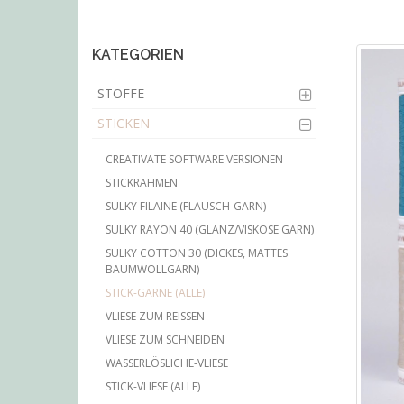
main
content
KATEGORIEN
STOFFE
STICKEN
CREATIVATE SOFTWARE VERSIONEN
STICKRAHMEN
SULKY FILAINE (FLAUSCH-GARN)
SULKY RAYON 40 (GLANZ/VISKOSE GARN)
SULKY COTTON 30 (DICKES, MATTES
BAUMWOLLGARN)
STICK-GARNE (ALLE)
VLIESE ZUM REISSEN
VLIESE ZUM SCHNEIDEN
WASSERLÖSLICHE-VLIESE
STICK-VLIESE (ALLE)