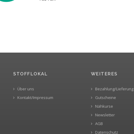
STOFFLOKAL
WEITERES
Über uns
Bezahlung/Lieferung
Kontakt/Impressum
Gutscheine
Nähkurse
Newsletter
AGB
Datenschutz