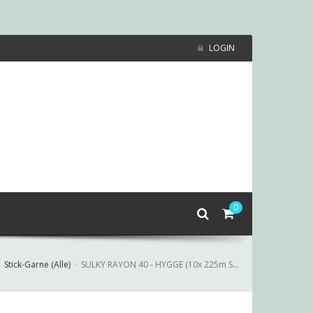
LOGIN
0
Stick-Garne (Alle)
SULKY RAYON 40 - HYGGE (10x 225m Snap Spulen)