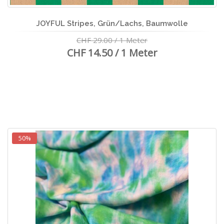
JOYFUL Stripes, Grün/Lachs, Baumwolle
CHF 29.00 / 1 Meter
CHF 14.50 / 1 Meter
50%