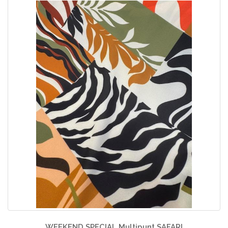
WEEKEND SPECIAL Multipunt SAFARI