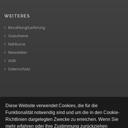
WEITERES
Bezahlung/Lieferung
Gutscheine
Nähkurse
Newsletter
AGB
Datenschutz
SICHERE BEZAHLUNG
Diese Website verwendet Cookies, die für die
Funktionalität notwendig sind und um die in den Cookie-
Richtlinien dargelegten Zwecke zu erreichen. Wenn Sie
mehr erfahren oder Ihre Zustimmung zurückziehen