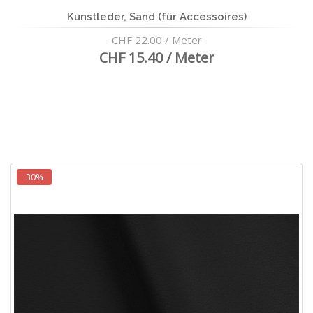
Kunstleder, Sand (für Accessoires)
CHF 22.00 / Meter
CHF 15.40 / Meter
30%