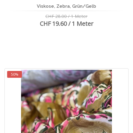
Viskose, Zebra, Grün/Gelb
CHF 28.00 / 1 Meter
CHF 19.60 / 1 Meter
50%