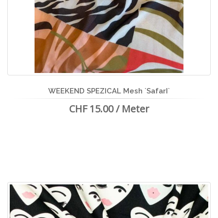
WEEKEND SPEZICAL Mesh `SafarI`
CHF 15.00 / Meter