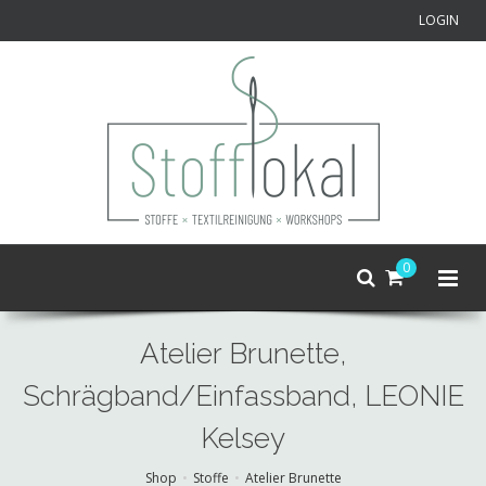
LOGIN
0
Atelier Brunette,
Schrägband/Einfassband, LEONIE
Kelsey
Shop
Stoffe
Atelier Brunette