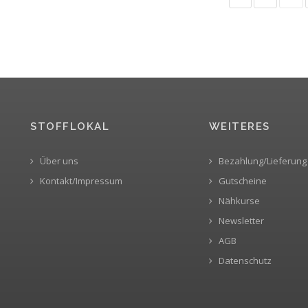
STOFFLOKAL
WEITERES
Über uns
Bezahlung/Lieferung
Kontakt/Impressum
Gutscheine
Nähkurse
Newsletter
AGB
Datenschutz