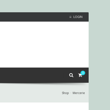
LOGIN
0
Shop
Mercerie