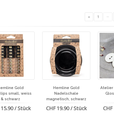
«
1
···
emline Gold
Hemline Gold
Atelie
clips small, weiss
Nadelschale
Glos
& schwarz
magnetisch, schwarz
15.90 / Stück
CHF 19.90 / Stück
CHF 