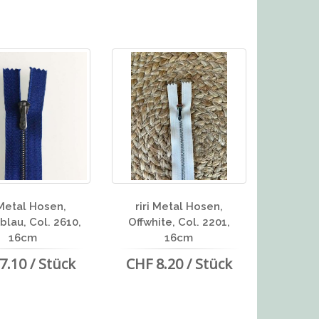
 Metal Hosen,
riri Metal Hosen,
blau, Col. 2610,
Offwhite, Col. 2201,
16cm
16cm
7.10 / Stück
CHF 8.20 / Stück