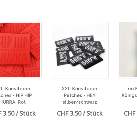
L-Kunstleder
XXL-Kunstleder
riri
tches - HIP HIP
Patches - HEY
Königs
HURRA, Rot
silber/schwarz
 3.50 / Stück
CHF 3.50 / Stück
CHF 