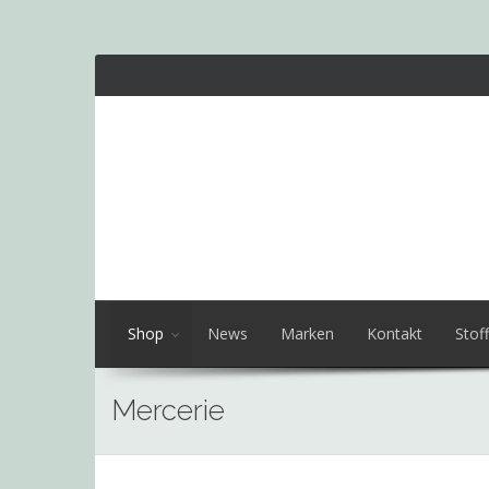
Shop
News
Marken
Kontakt
Stoff
Mercerie
Skip
to