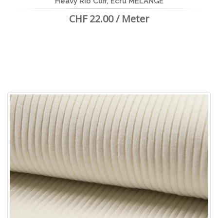
Heavy Rib Cuff, Ecru MELANGE
CHF 22.00 / Meter