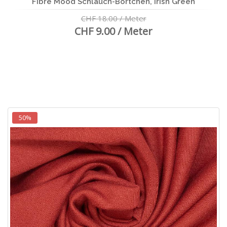
Fibre Mood Schlauch-Börtchen, Irish Green
CHF 18.00 / Meter
CHF 9.00 / Meter
50%