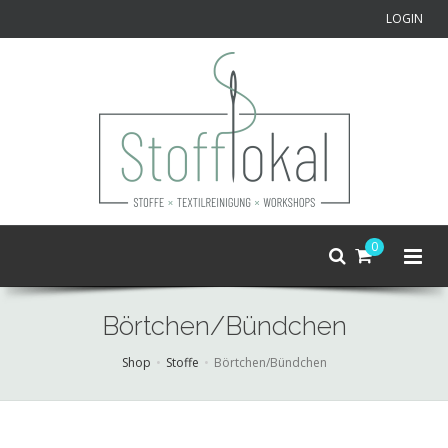
LOGIN
0
Börtchen/Bündchen
Shop
Stoffe
Börtchen/Bündchen
Skip
to