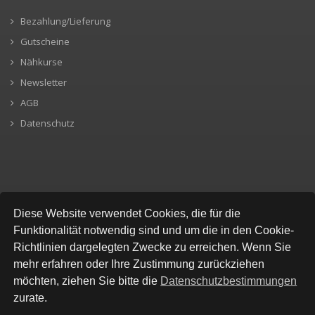
Bezahlung/Lieferung
Gutscheine
Nähkurse
Newsletter
AGB
Datenschutz
SICHERE BEZAHLUNG
Diese Website verwendet Cookies, die für die
Funktionalität notwendig sind und um die in den Cookie-
Richtlinien dargelegten Zwecke zu erreichen. Wenn Sie
mehr erfahren oder Ihre Zustimmung zurückziehen
möchten, ziehen Sie bitte die
Datenschutzbestimmungen
zurate.