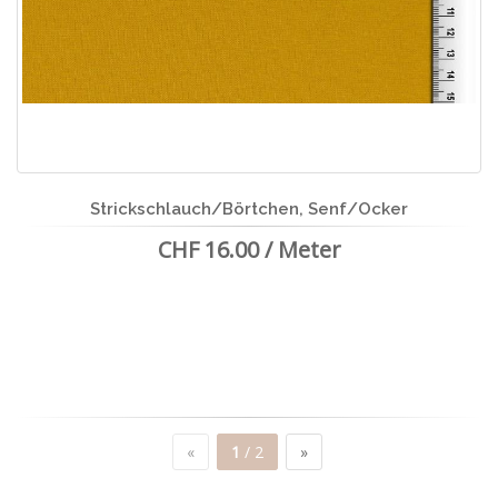
Strickschlauch/Börtchen, Senf/Ocker
CHF 16.00 / Meter
«
1
/ 2
»