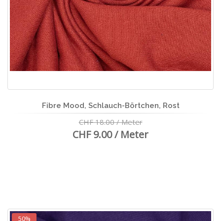
Fibre Mood, Schlauch-Börtchen, Rost
CHF 18.00 / Meter
CHF 9.00 / Meter
50%