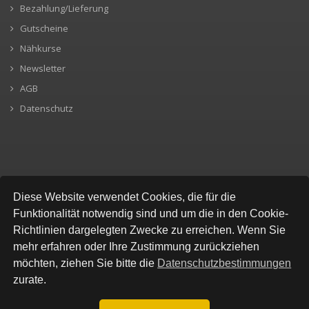
Bezahlung/Lieferung
Gutscheine
Nähkurse
Newsletter
AGB
Datenschutz
SICHERE BEZAHLUNG
Diese Website verwendet Cookies, die für die
Funktionalität notwendig sind und um die in den Cookie-
Richtlinien dargelegten Zwecke zu erreichen. Wenn Sie
mehr erfahren oder Ihre Zustimmung zurückziehen
möchten, ziehen Sie bitte die
Datenschutzbestimmungen
zurate.