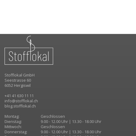
Stofflokal GmbH
Seestrasse 60
6052 Hergiswil
+41 41 630 11 11
info@stofflokal.ch
blog.stofflokal.ch
Montag:
Geschlossen
Dienstag:
9.00 - 12.00 Uhr | 13.30 - 18.00 Uhr
Mittwoch:
Geschlossen
Donnerstag:
9.00 - 12.00 Uhr | 13.30 - 18.00 Uhr