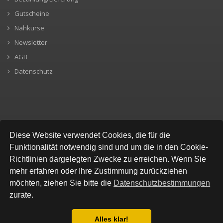
Gutscheine
Nähkurse
Newsletter
AGB
Datenschutz
SICHERE BEZAHLUNG
Diese Website verwendet Cookies, die für die
Funktionalität notwendig sind und um die in den Cookie-
Richtlinien dargelegten Zwecke zu erreichen. Wenn Sie
mehr erfahren oder Ihre Zustimmung zurückziehen
möchten, ziehen Sie bitte die
Datenschutzbestimmungen
zurate.
Alles klar!
© All Rights Reserved, Stofflokal