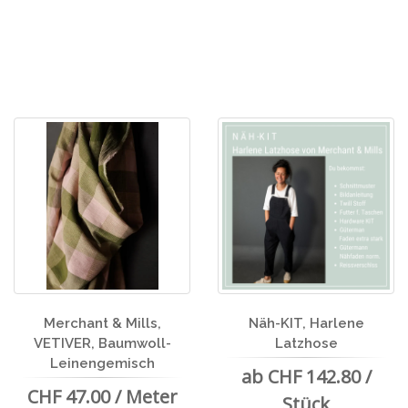
Merchant & Mills,
Näh-KIT, Harlene
VETIVER, Baumwoll-
Latzhose
Leinengemisch
ab CHF 142.80 /
CHF 47.00 / Meter
Stück