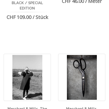
CHF 46.00 / Meter
BLACK / SPECIAL
EDITION
CHF 109.00 / Stück
Merchant & Mills, The
Merchant & Mills,