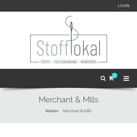
LOGIN
0
Merchant & Mills
Marken
Merchant & Mills
Skip
to