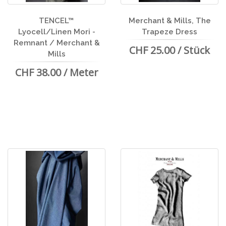
TENCEL™
Merchant & Mills, The
Lyocell/Linen Mori -
Trapeze Dress
Remnant / Merchant &
CHF 25.00 / Stück
Mills
CHF 38.00 / Meter