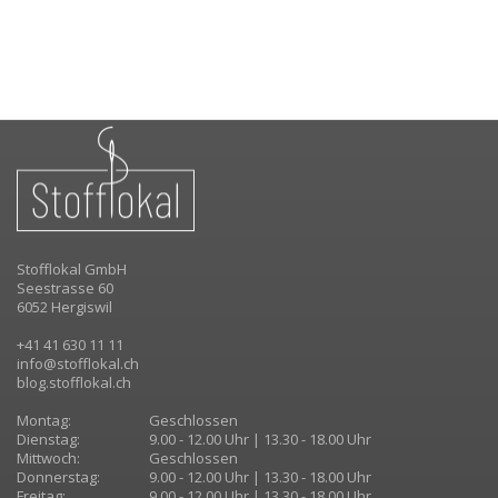
Stofflokal GmbH
Seestrasse 60
6052 Hergiswil
+41 41 630 11 11
info@stofflokal.ch
blog.stofflokal.ch
Montag:
Geschlossen
Dienstag:
9.00 - 12.00 Uhr | 13.30 - 18.00 Uhr
Mittwoch:
Geschlossen
Donnerstag:
9.00 - 12.00 Uhr | 13.30 - 18.00 Uhr
Freitag:
9.00 - 12.00 Uhr | 13.30 - 18.00 Uhr